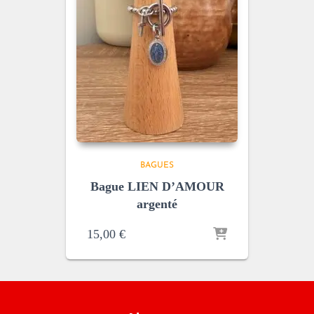
BAGUES
Bague LIEN D’AMOUR
argenté
15,00
€