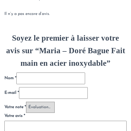
Il n’y a pas encore d’avis.
Soyez le premier à laisser votre
avis sur “Maria – Doré Bague Fait
main en acier inoxydable”
Nom
*
E-mail
*
Votre note
*
Votre avis
*