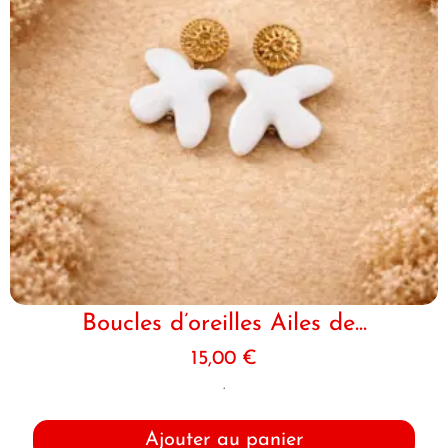
Boucles d’oreilles Ailes de...
15,00
€
.
Ajouter au panier