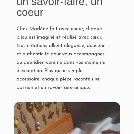
un savoir-faire, un
coeur
Chez Marléne fait avec coeur, chaque
bijou est imaginé et réalisé avec cœur.
Nos créations allient élégance, douceur
et authenticité pour vous accompagner
au quotidien comme dans vos moments
d’exception. Plus qu’un simple
accessoire, chaque pièce raconte une
passion et un savoir-faire unique.